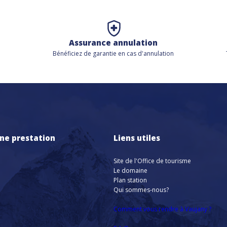
Assurance annulation
Bénéficiez de
garantie en cas d'annulation
ne prestation
Liens utiles
Site de l'Office de tourisme
Le domaine
Plan station
Qui sommes-nous?
Comment vous rendre à Vaujany ?