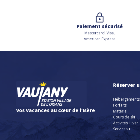
Paiement sécurisé
Mastercard, Visa,
American Express
Réserver u
Hébergements
Forfaits
vos vacances au cœur de l'Isère
Matériel
Cours de ski
Activités Hiver
Services +