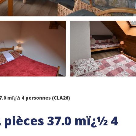
 37.0 mï¿½ 4 personnes (CLA26)
2 pièces 37.0 mï¿½ 4