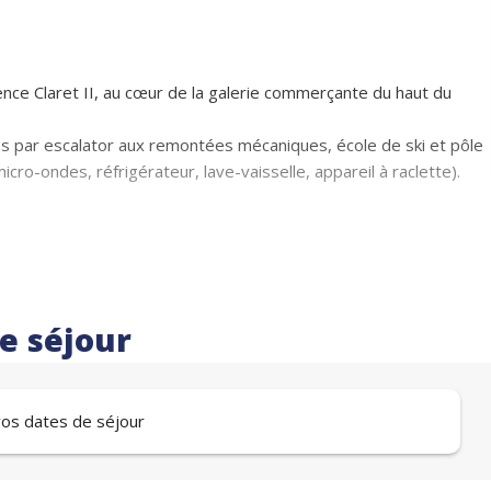
ce Claret II, au cœur de la galerie commerçante du haut du
s par escalator aux remontées mécaniques, école de ski et pôle
ro-ondes, réfrigérateur, lave-vaisselle, appareil à raclette).
.
re séjour
 vos dates de séjour