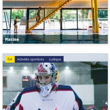
Piscine
Été
Activités sportives
Ludique