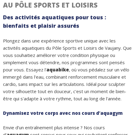
AU PÔLE SPORTS ET LOISIRS
Des activités aquatiques pour tous :
bienfaits et plaisir assurés
Plongez dans une expérience sportive unique avec les
activités aquatiques du Pôle Sports et Loisirs de Vaujany. Que
vous souhaitiez améliorer votre condition physique ou
simplement vous détendre, nos programmes sont pensés
pour vous. Essayez l'
aquabike
, où vous pédalez sur un vélo
immergé dans l'eau, combinant renforcement musculaire et
cardio, sans impact sur les articulations. Idéal pour sculpter
votre silhouette tout en douceur, c'est un moment de bien-
être qui s'adapte à votre rythme, tout au long de l'année.
Dynamisez votre corps avec nos cours d'aquagym
Envie d’un entraînement plus intense ? Nos cours
d'
aquagym
sont conçus pour ceux qui souhaitent renforcer