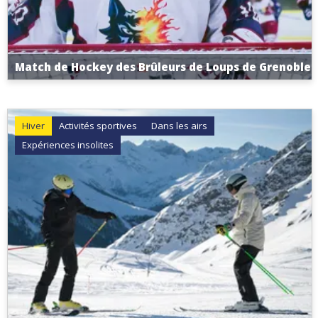
Match de Hockey des Brûleurs de Loups de Grenoble
Hiver
Activités sportives
Dans les airs
Expériences insolites