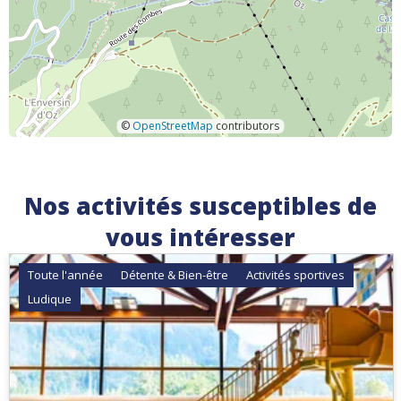
©
OpenStreetMap
contributors
Nos activités susceptibles de
vous intéresser
Toute l'année
Détente & Bien-être
Activités sportives
Ludique