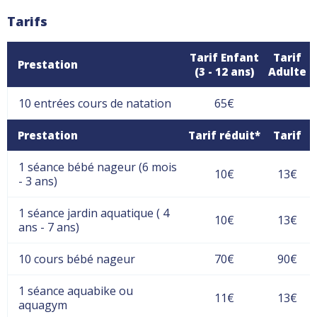
Tarifs
Tarif Enfant
Tarif
Prestation
(3 - 12 ans)
Adulte
10 entrées cours de natation
65€
Prestation
Tarif réduit*
Tarif
1 séance bébé nageur (6 mois
10€
13€
- 3 ans)
1 séance jardin aquatique ( 4
10€
13€
ans - 7 ans)
10 cours bébé nageur
70€
90€
1 séance aquabike ou
11€
13€
aquagym