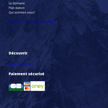
Le domaine
Plan station
Qui sommes-nous?
Comment vous rendre à Vaujany ?
F.A.Q.
Découvrir
Label Famille Plus
Paiement sécurisé