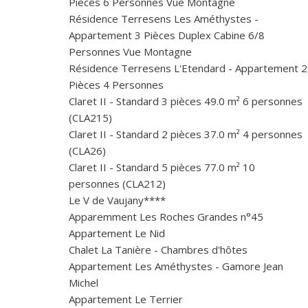
Pièces 6 Personnes Vue Montagne
Résidence Terresens Les Améthystes -
Appartement 3 Pièces Duplex Cabine 6/8
Personnes Vue Montagne
Résidence Terresens L'Etendard - Appartement 2
Pièces 4 Personnes
Claret II - Standard 3 pièces 49.0 m² 6 personnes
(CLA215)
Claret II - Standard 2 pièces 37.0 m² 4 personnes
(CLA26)
Claret II - Standard 5 pièces 77.0 m² 10
personnes (CLA212)
Le V de Vaujany****
Apparemment Les Roches Grandes n°45
Appartement Le Nid
Chalet La Tanière - Chambres d'hôtes
Appartement Les Améthystes - Gamore Jean
Michel
Appartement Le Terrier