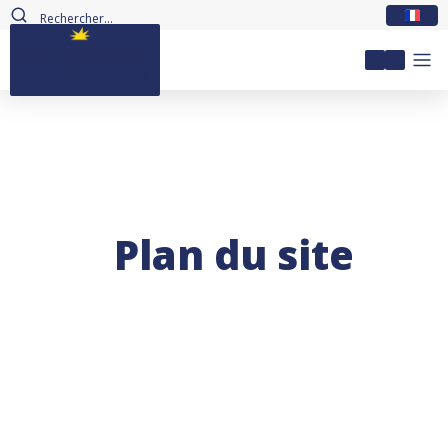
FR
Mon com
Plan du site