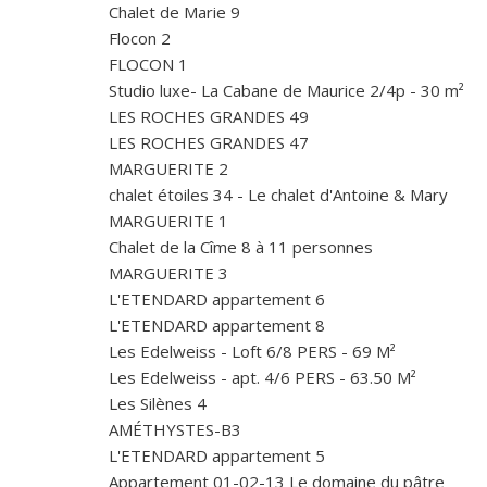
Chalet de Marie 9
Flocon 2
FLOCON 1
Studio luxe- La Cabane de Maurice 2/4p - 30 m²
LES ROCHES GRANDES 49
LES ROCHES GRANDES 47
MARGUERITE 2
chalet étoiles 34 - Le chalet d'Antoine & Mary
MARGUERITE 1
Chalet de la Cîme 8 à 11 personnes
MARGUERITE 3
L'ETENDARD appartement 6
L'ETENDARD appartement 8
Les Edelweiss - Loft 6/8 PERS - 69 M²
Les Edelweiss - apt. 4/6 PERS - 63.50 M²
Les Silènes 4
AMÉTHYSTES-B3
L'ETENDARD appartement 5
Appartement 01-02-13 Le domaine du pâtre