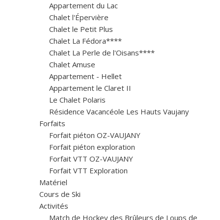
Appartement du Lac
Chalet l'Épervière
Chalet le Petit Plus
Chalet La Fédora****
Chalet La Perle de l'Oisans****
Chalet Amuse
Appartement - Hellet
Appartement le Claret II
Le Chalet Polaris
Résidence Vacancéole Les Hauts Vaujany
Forfaits
Forfait piéton OZ-VAUJANY
Forfait piéton exploration
Forfait VTT OZ-VAUJANY
Forfait VTT Exploration
Matériel
Cours de Ski
Activités
Match de Hockey des Brûleurs de Loups de