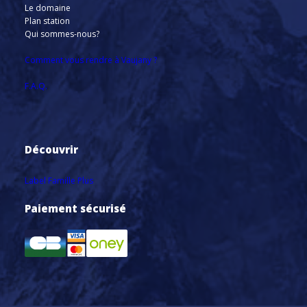
Le domaine
Plan station
Qui sommes-nous?
Comment vous rendre à Vaujany ?
F.A.Q.
Découvrir
Label Famille Plus
Paiement sécurisé