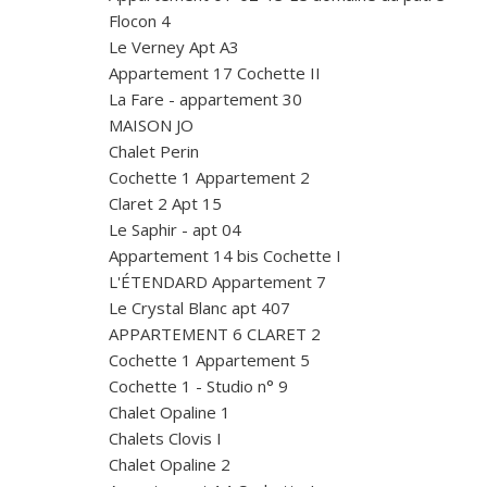
Flocon 4
Le Verney Apt A3
Appartement 17 Cochette II
La Fare - appartement 30
MAISON JO
Chalet Perin
Cochette 1 Appartement 2
Claret 2 Apt 15
Le Saphir - apt 04
Appartement 14 bis Cochette I
L'ÉTENDARD Appartement 7
Le Crystal Blanc apt 407
APPARTEMENT 6 CLARET 2
Cochette 1 Appartement 5
Cochette 1 - Studio n° 9
Chalet Opaline 1
Chalets Clovis I
Chalet Opaline 2