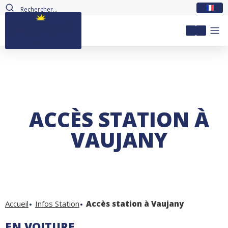
FR
Mon com
ACCÈS STATION À
VAUJANY
Accueil
Infos Station
Accès station à Vaujany
EN VOITURE