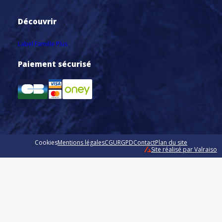
Découvrir
Label Famille Plus
Paiement sécurisé
Cookies
Mentions légales
CGU
RGPD
Contact
Plan du site
Site réalisé par Valraiso
Valraiso