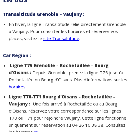
Transaltitude Grenoble – Vaujany :
En hiver, la ligne Transaltitude relie directement Grenoble
à Vaujany. Pour consulter les horaires et réserver vos
places, visitez le
site Transaltitude
.
Car Région :
Ligne T75 Grenoble – Rochetaillée – Bourg
d’Oisans :
Depuis Grenoble, prenez la ligne T75 jusqu’à
Rochetaillée ou Bourg d’Oisans. Plus d'informations sur les
horaires
.
Ligne T70-T71
Bourg d’Oisans – Rochetaillée –
Vaujany :
Une fois arrivé à Rochetaillée ou au Bourg
d’Oisans, réservez votre correspondance sur les lignes
T70 ou T71 pour rejoindre Vaujany. Cette ligne fonctionne
uniquement sur réservation au 04 26 16 38 38. Consultez