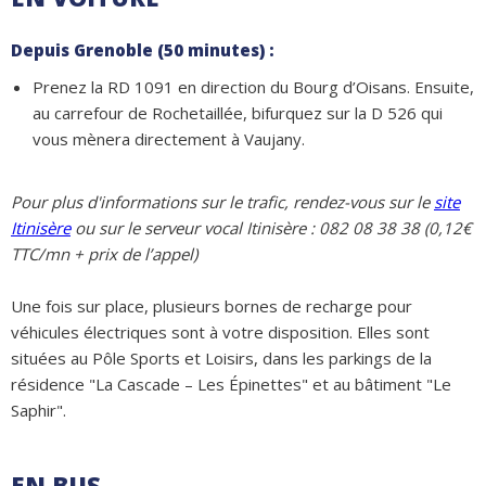
Depuis Grenoble (50 minutes) :
Prenez la RD 1091 en direction du Bourg d’Oisans. Ensuite,
au carrefour de Rochetaillée, bifurquez sur la D 526 qui
vous mènera directement à Vaujany.
Pour plus d'informations sur le trafic, rendez-vous sur le
site
Itinisère
ou sur le serveur vocal Itinisère : 082 08 38 38 (0,12€
TTC/mn + prix de l’appel)
Une fois sur place, plusieurs bornes de recharge pour
véhicules électriques sont à votre disposition. Elles sont
situées au Pôle Sports et Loisirs, dans les parkings de la
résidence "La Cascade – Les Épinettes" et au bâtiment "Le
Saphir".
EN BUS