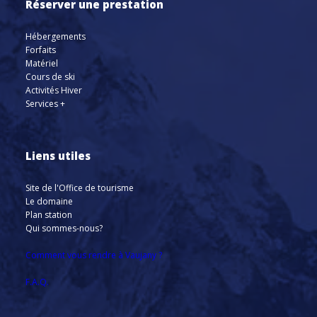
Réserver une prestation
Hébergements
Forfaits
Matériel
Cours de ski
Activités Hiver
Services +
Liens utiles
Site de l'Office de tourisme
Le domaine
Plan station
Qui sommes-nous?
Comment vous rendre à Vaujany ?
F.A.Q.