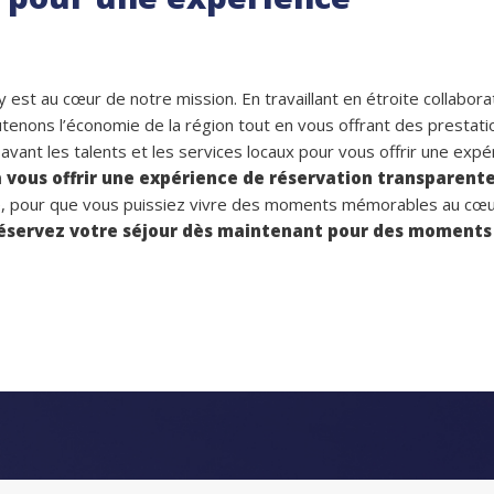
t au cœur de notre mission. En travaillant en étroite collabora
tenons l’économie de la région tout en vous offrant des prestati
vant les talents et les services locaux pour vous offrir une expé
vous offrir une expérience de réservation transparent
isé, pour que vous puissiez vivre des moments mémorables au cœ
éservez votre séjour dès maintenant pour des moments