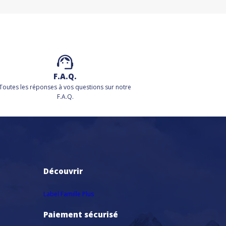
F.A.Q.
Toutes les réponses à vos questions sur notre
F.A.Q.
Découvrir
Label Famille Plus
Paiement sécurisé