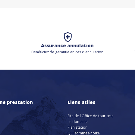
Assurance annulation
Bénéficiez de
garantie en cas d'annulation
ne prestation
Liens utiles
Site de l'Office de tourisme
Le domaine
Plan station
Qui sommes-nous?