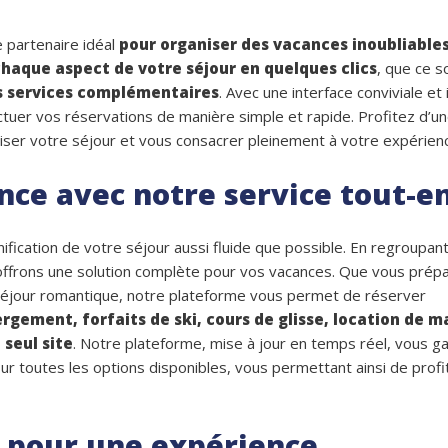
e partenaire idéal
pour organiser des vacances inoubliable
chaque aspect de votre séjour en quelques clics
, que ce s
s services complémentaires
. Avec une interface conviviale et i
tuer vos réservations de manière simple et rapide. Profitez d’un
miser votre séjour et vous consacrer pleinement à votre expérienc
nce avec notre service tout-e
ification de votre séjour aussi fluide que possible. En regroupan
 offrons une solution complète pour vos vacances. Que vous prép
 séjour romantique, notre plateforme vous permet de réserver
rgement, forfaits de ski, cours de glisse, location de m
 seul site
. Notre plateforme, mise à jour en temps réel, vous ga
r toutes les options disponibles, vous permettant ainsi de profi
e pour une expérience