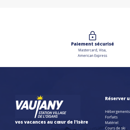
Paiement sécurisé
Mastercard, Visa,
American Express
Réserver u
Hébergements
Forfaits
vos vacances au cœur de l'Isère
Matériel
Cours de ski