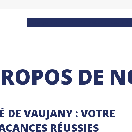
Hébergements
Forfaits
Matériel
Cours de
PROPOS DE 
É DE VAUJANY : VOTRE
VACANCES RÉUSSIES