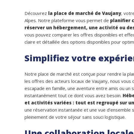
Découvrez
la place de marché de Vaujany
, votr
Alpes. Notre plateforme vous permet de
planifier 
réserver un hébergement, une activité ou de
vous pouvez comparer les offres disponibles et effec
claire et détaillée des options disponibles pour opti
Simplifiez votre expérie
Notre place de marché est conçue pour rendre la plan
les offres des acteurs locaux de Vaujany, nous vous
escapade en famille, une aventure entre amis ou un
instantanément tout ce dont vous avez besoin.
Hébe
et activités variées : tout est regroupé sur un
une réservation instantanée et une vue d’ensemble su
pleinement de votre séjour sans souci logistique.
Une collaboration local