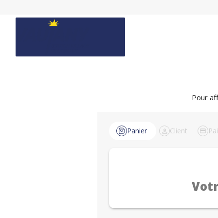
Pour aff
Panier
Client
Pa
Votr