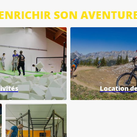
ENRICHIR SON AVENTUR
ivités
Location de