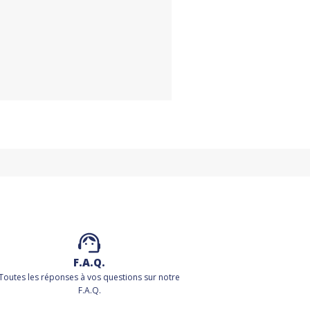
F.A.Q.
Toutes les réponses à vos questions sur notre
F.A.Q.