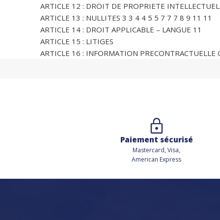
ARTICLE 12 : DROIT DE PROPRIETE INTELLECTUEL
ARTICLE 13 : NULLITES 3 3 4 4 5 5 7 7 7 8 9 11 11
ARTICLE 14 : DROIT APPLICABLE – LANGUE 11
ARTICLE 15 : LITIGES
ARTICLE 16 : INFORMATION PRECONTRACTUELLE
Paiement sécurisé
Mastercard, Visa,
American Express