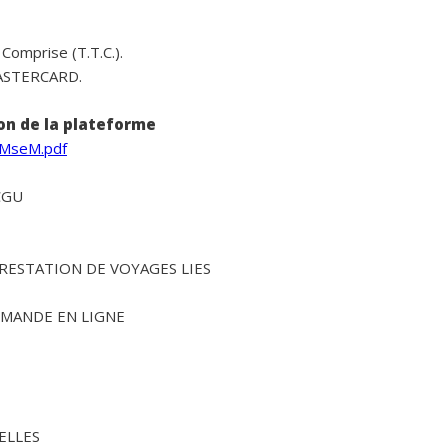
Comprise (T.T.C.).
MASTERCARD.
ion de la plateforme
-MseM.pdf
 CGU
PRESTATION DE VOYAGES LIES
MMANDE EN LIGNE
ELLES