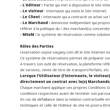
- L'éditeur :
Partie qui met à disposition le Site Inte
- Le visiteur
: Internaute qui visite le Site Internet.
- Le Client :
Internaute qui a contracté un achat sur 
- Le Marchand :
Annonceur indépendant qui propos
référer à la politique du / des marchand(s) concerné(
- MSeM :
le système de réservation comme solution
Rôles des Parties
reservation-sejour.vaujany.com dit le Site Internet 
Ce système de réservations permet de préparer son 
A travers son outil de réservation, la plateforme ré
de services, vente de titre de transport/forfaits, etc.
Lorsque l’Utilisateur (l'internaute, le visiteu
directement un contrat avec le(s) Marchands(
Chaque marchand applique ses propres Conditions Géné
conditions respectives avant de terminer son parcour
En cas de défaillance dans la relation contractuelle en
techniques et celle de l'éditeur du site ne pourra êt