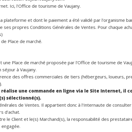
rnet. Ici, l'Office de tourisme de Vaujany.
la plateforme et dont le paiement a été validé par l'organisme ba
e ses propres Conditions Générales de Ventes. Pour chaque acha
s)
 de Place de marché.
est une Place de marché proposée par l'Office de tourisme de Vauj
séjour à Vaujany.
férence des offres commerciales de tiers (hébergeurs, loueurs, pr
).
r) réalise une commande en ligne via le Site Internet, il c
s) sélectionné(s).
rales de Ventes. Il appartient donc à l'Internaute de consulter
s d'achat.
tre le Client et le(s) Marchand(s), la responsabilité des prestatair
re engagée.