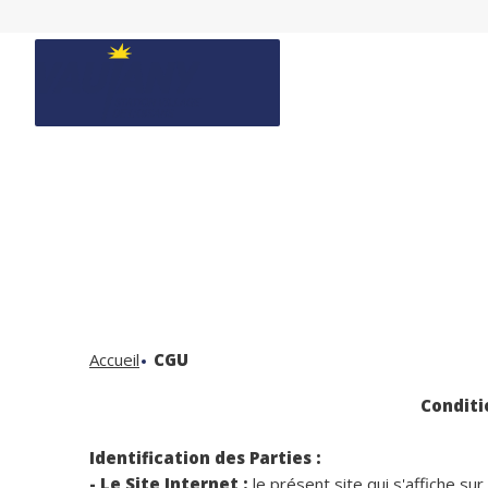
Accueil
CGU
Conditi
Identification des Parties :
- Le Site Internet :
le présent site qui s'affiche su