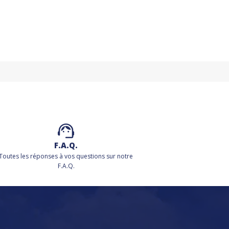
F.A.Q.
Toutes les réponses à vos questions sur notre
F.A.Q.