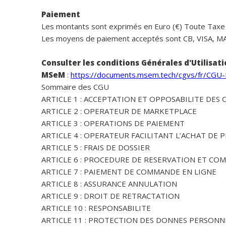
Paiement
Les montants sont exprimés en Euro (€) Toute Taxe 
Les moyens de paiement acceptés sont CB, VISA, 
Consulter les conditions Générales d'Utilisat
MSeM
:
https://documents.msem.tech/cgvs/fr/CGU
Sommaire des CGU
ARTICLE 1 : ACCEPTATION ET OPPOSABILITE DES
ARTICLE 2 : OPERATEUR DE MARKETPLACE
ARTICLE 3 : OPERATIONS DE PAIEMENT
ARTICLE 4 : OPERATEUR FACILITANT L’ACHAT DE 
ARTICLE 5 : FRAIS DE DOSSIER
ARTICLE 6 : PROCEDURE DE RESERVATION ET CO
ARTICLE 7 : PAIEMENT DE COMMANDE EN LIGNE
ARTICLE 8 : ASSURANCE ANNULATION
ARTICLE 9 : DROIT DE RETRACTATION
ARTICLE 10 : RESPONSABILITE
ARTICLE 11 : PROTECTION DES DONNES PERSONN