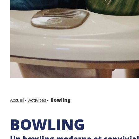
Accueil
Activités
Bowling
BOWLING
Un bowling moderne et convivia