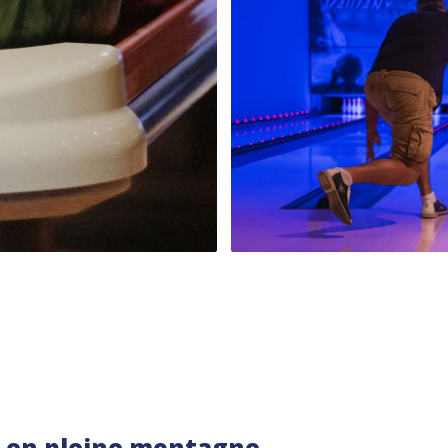
l en pleine montagne