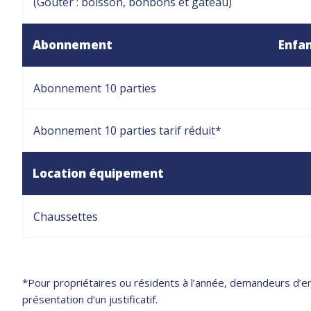
(Goûter : boisson, bonbons et gâteau)
Abonnement
Enfan
Abonnement 10 parties
Abonnement 10 parties tarif réduit*
Location équipement
Chaussettes
*Pour propriétaires ou résidents à l’année, demandeurs d’em
présentation d’un justificatif.