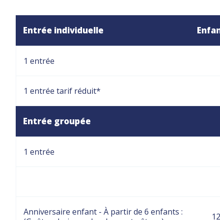
Entrée individuelle
Enfan
1 entrée
1 entrée tarif réduit*
Entrée groupée
1 entrée
Anniversaire enfant - À partir de 6 enfants :
12