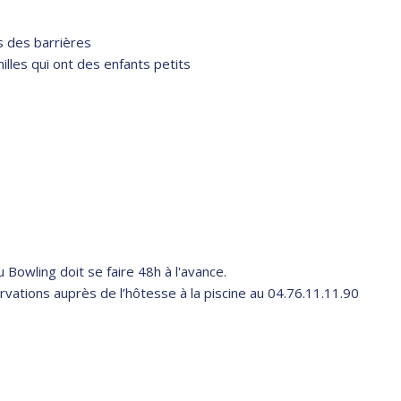
s des barrières
illes qui ont des enfants petits
 Bowling doit se faire 48h à l'avance.
vations auprès de l’hôtesse à la piscine au 04.76.11.11.90