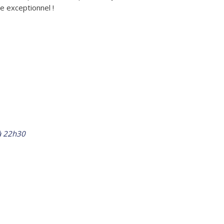
e exceptionnel !
à 22h30