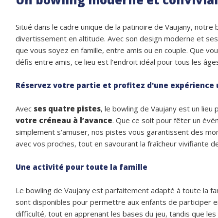
Situé dans le cadre unique de la patinoire de Vaujany, notr
divertissement en altitude. Avec son design moderne et ses c
que vous soyez en famille, entre amis ou en couple. Que vo
défis entre amis, ce lieu est l'endroit idéal pour tous les âges
Réservez votre partie et profitez d'une expérience
Avec
ses quatre pistes
, le bowling de Vaujany est un lieu
votre créneau à l’avance
. Que ce soit pour fêter un év
simplement s’amuser, nos pistes vous garantissent des mom
avec vos proches, tout en savourant la fraîcheur vivifiante de
Une activité pour toute la famille
Le bowling de Vaujany est parfaitement adapté à toute la fa
sont disponibles pour permettre aux enfants de participer e
difficulté, tout en apprenant les bases du jeu, tandis que le