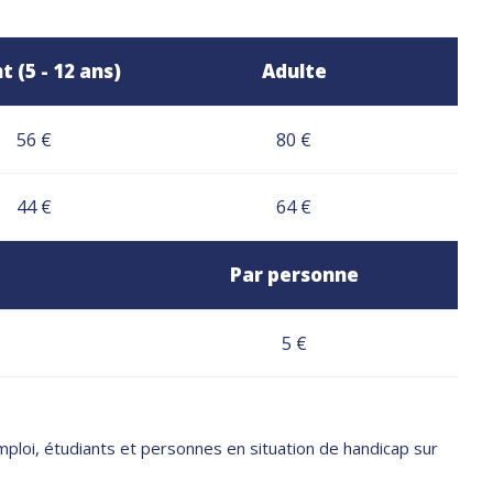
t (5 - 12 ans)
Adulte
56 €
80 €
44 €
64 €
Par personne
5 €
ploi, étudiants et personnes en situation de handicap sur