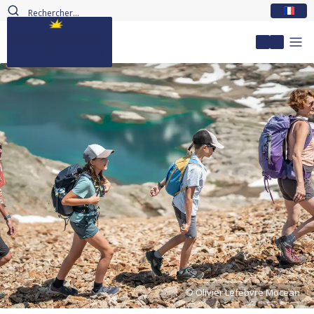
FR
Mon com