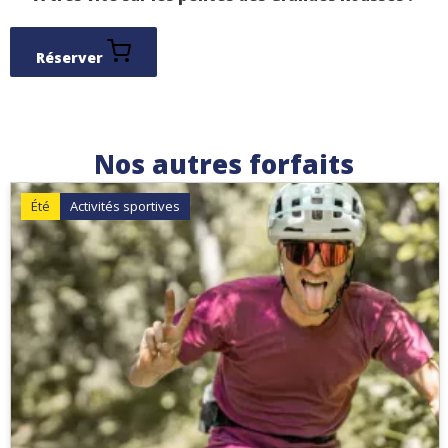
Réserver
Nos autres forfaits
Été
Activités sportives