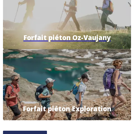
Forfait piéton Oz-Vaujany
Forfait piéton Exploration