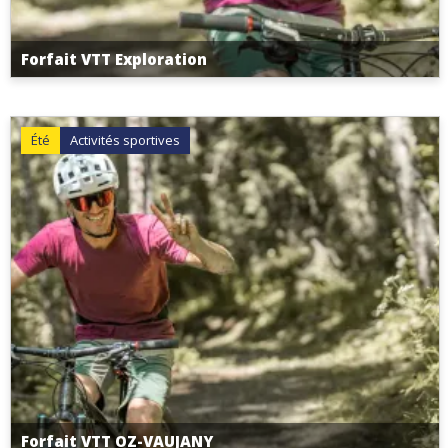
Forfait VTT Exploration
Été
Activités sportives
Forfait VTT OZ-VAUJANY