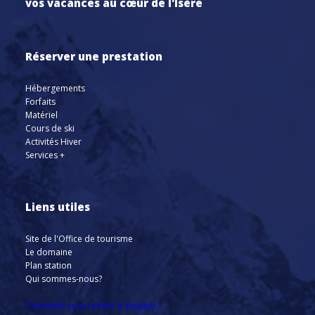
vos vacances au cœur de l'Isère
Réserver une prestation
Hébergements
Forfaits
Matériel
Cours de ski
Activités Hiver
Services +
Liens utiles
Site de l'Office de tourisme
Le domaine
Plan station
Qui sommes-nous?
Comment vous rendre à Vaujany ?