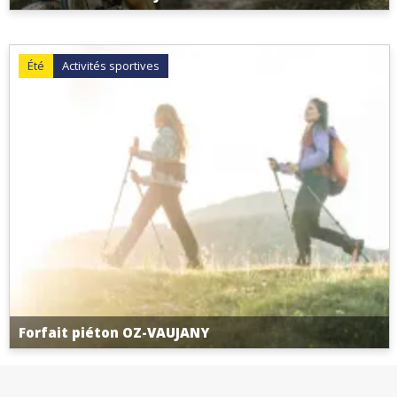
Été
Activités sportives
Forfait piéton OZ-VAUJANY