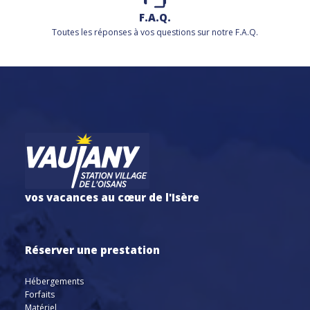
F.A.Q.
Toutes les réponses à vos questions sur notre F.A.Q.
vos vacances au cœur de l'Isère
Réserver une prestation
Hébergements
Forfaits
Matériel