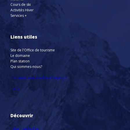
Cours de ski
Activités Hiver
Services +
Liens utiles
Site de l'Office de tourisme
Le domaine
Plan station
Qui sommes-nous?
Comment vous rendre à Vaujany ?
F.A.Q.
Découvrir
Label Famille Plus