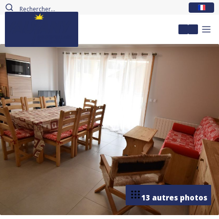
FR
Mon com
13 autres photos