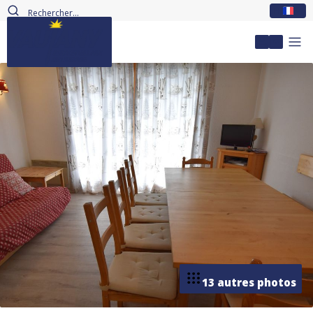
FR
Mon com
13 autres photos