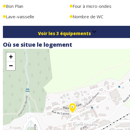
Bon Plan
Four à micro-ondes
Lave-vaisselle
Nombre de WC
Voir les
3
équipements
Où se situe le logement
+
−