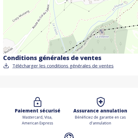
Conditions générales de ventes
Télécharger les conditions générales de ventes
Paiement sécurisé
Assurance annulation
Mastercard, Visa,
Bénéficiez de
garantie en cas
American Express
d'annulation