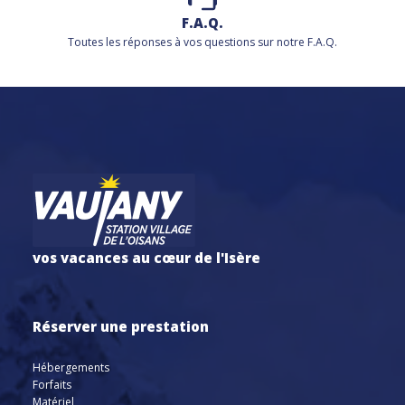
F.A.Q.
Toutes les réponses à vos questions sur notre F.A.Q.
vos vacances au cœur de l'Isère
Réserver une prestation
Hébergements
Forfaits
Matériel