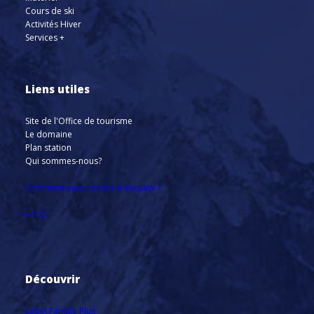
Cours de ski
Activités Hiver
Services +
Liens utiles
Site de l'Office de tourisme
Le domaine
Plan station
Qui sommes-nous?
Comment vous rendre à Vaujany ?
F.A.Q.
Découvrir
Label Famille Plus