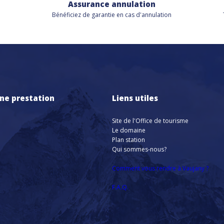
Assurance annulation
Bénéficiez de
garantie en cas d'annulation
ne prestation
Liens utiles
Site de l'Office de tourisme
Le domaine
Plan station
Qui sommes-nous?
Comment vous rendre à Vaujany ?
F.A.Q.