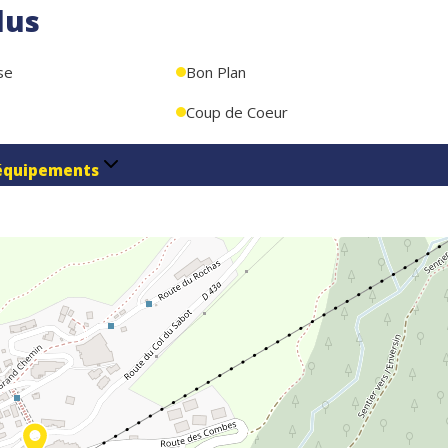
lus
se
Bon Plan
Coup de Coeur
équipements