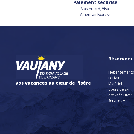
Paiement sécurisé
Mastercard, Visa,
American Express
Réserver u
Hébergements
Forfaits
vos vacances au cœur de l'Isère
Matériel
Cours de ski
Activités Hiver
Services +