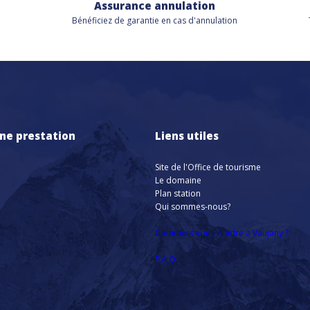
Assurance annulation
Bénéficiez de
garantie en cas d'annulation
ne prestation
Liens utiles
Site de l'Office de tourisme
Le domaine
Plan station
Qui sommes-nous?
Comment vous rendre à Vaujany ?
F.A.Q.