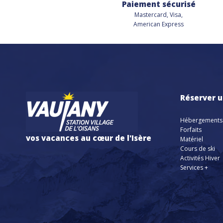
Paiement sécurisé
Mastercard, Visa,
American Express
Réserver u
Hébergements
Forfaits
vos vacances au cœur de l'Isère
Matériel
Cours de ski
Activités Hiver
Services +