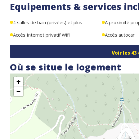
Equipements & services inc
4 salles de bain (privées) et plus
A proximité pro
Accès Internet privatif Wifi
Accès autocar
Voir les
43
Où se situe le logement
+
−