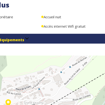
lus
priétaire
Accueil nuit
Accès internet Wifi gratuit
équipements