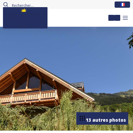
FR
Mon com
13 autres photos