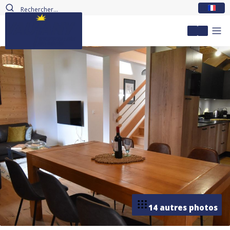
FR
Mon com
14 autres photos