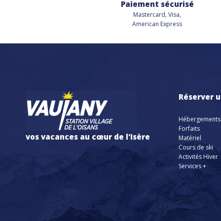
Paiement sécurisé
Mastercard, Visa,
American Express
Réserver u
Hébergements
Forfaits
vos vacances au cœur de l'Isère
Matériel
Cours de ski
Activités Hiver
Services +