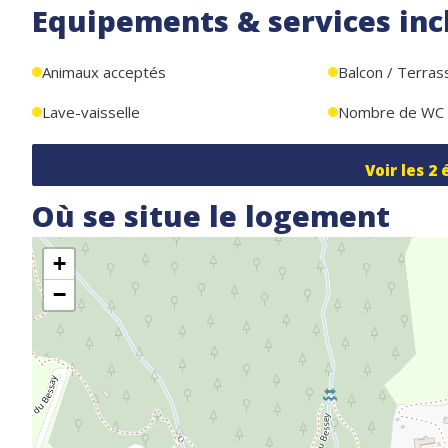
Equipements & services inc
Animaux acceptés
Balcon / Terras
Lave-vaisselle
Nombre de WC
Voir les
2
Où se situe le logement
+
−