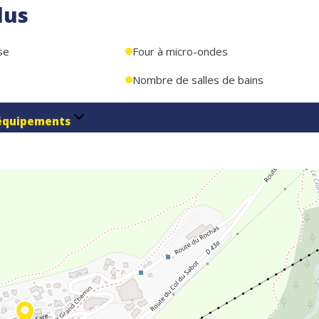
lus
se
Four à micro-ondes
Nombre de salles de bains
équipements