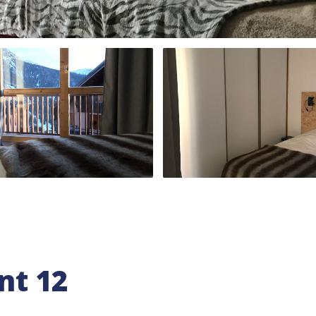
nt 12