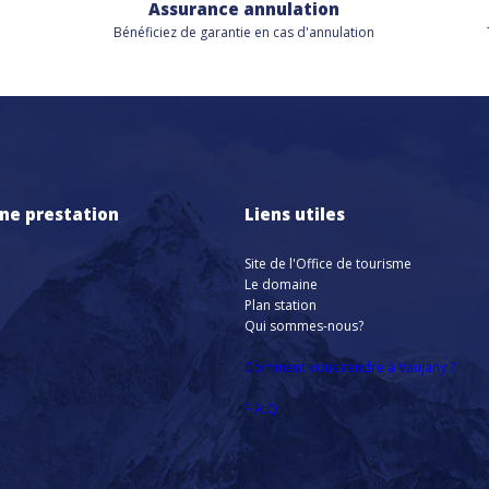
Assurance annulation
Bénéficiez de
garantie en cas d'annulation
ne prestation
Liens utiles
Site de l'Office de tourisme
Le domaine
Plan station
Qui sommes-nous?
Comment vous rendre à Vaujany ?
F.A.Q.