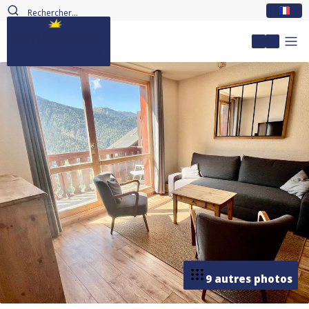
FR
Mon com
9 autres photos