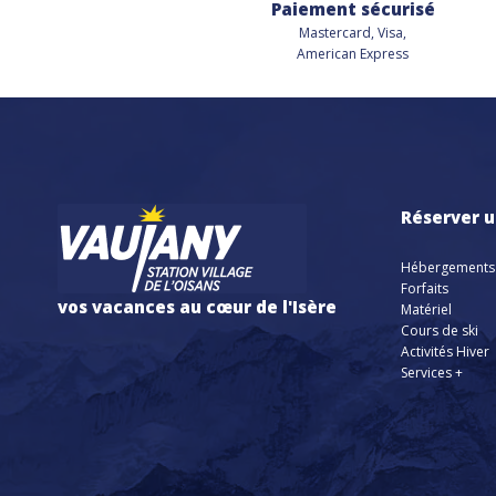
Paiement sécurisé
Mastercard, Visa,
American Express
Réserver u
Hébergements
Forfaits
vos vacances au cœur de l'Isère
Matériel
Cours de ski
Activités Hiver
Services +