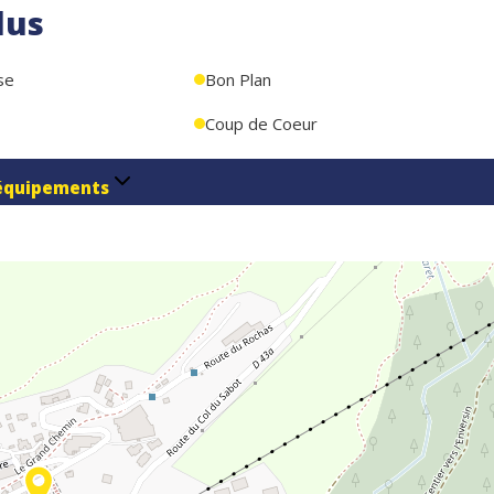
lus
se
Bon Plan
Coup de Coeur
équipements