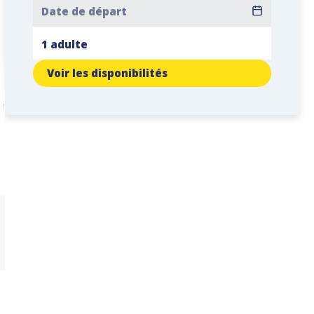
Voir les disponibilités
 !
à