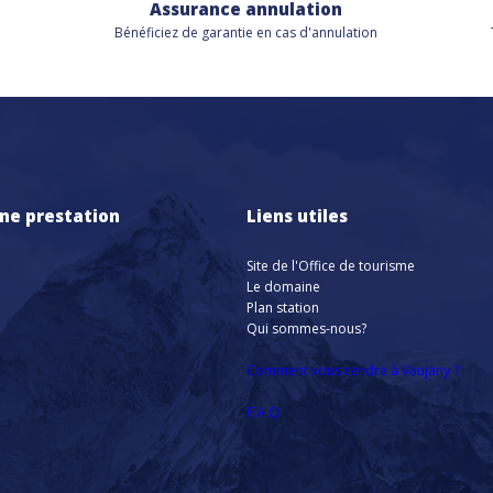
Assurance annulation
Bénéficiez de
garantie en cas d'annulation
ne prestation
Liens utiles
Site de l'Office de tourisme
Le domaine
Plan station
Qui sommes-nous?
Comment vous rendre à Vaujany ?
F.A.Q.