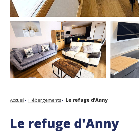
Accueil
Hébergements
Le refuge d'Anny
Le refuge d'Anny