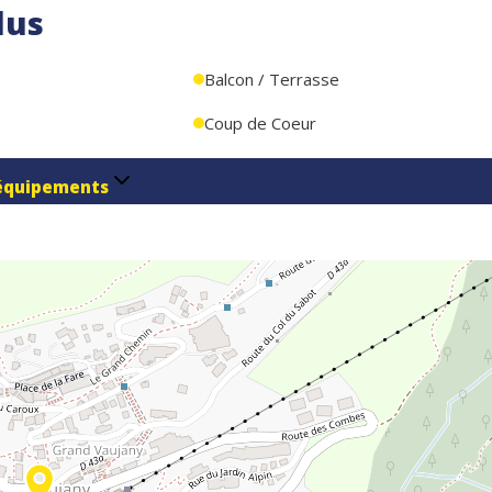
lus
Balcon / Terrasse
Coup de Coeur
équipements