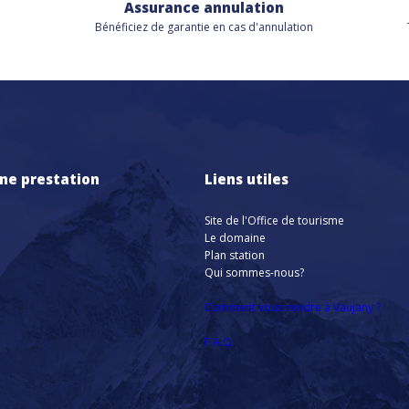
Assurance annulation
Bénéficiez de
garantie en cas d'annulation
ne prestation
Liens utiles
Site de l'Office de tourisme
Le domaine
Plan station
Qui sommes-nous?
Comment vous rendre à Vaujany ?
F.A.Q.