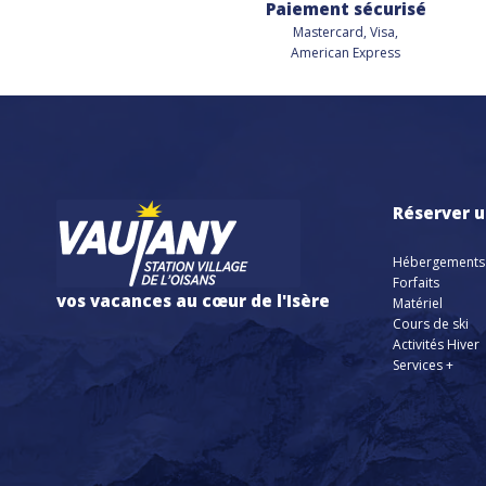
Paiement sécurisé
Mastercard, Visa,
American Express
Réserver u
Hébergements
Forfaits
vos vacances au cœur de l'Isère
Matériel
Cours de ski
Activités Hiver
Services +