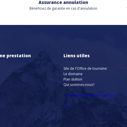
Assurance annulation
Bénéficiez de
garantie en cas d'annulation
ne prestation
Liens utiles
Site de l'Office de tourisme
Le domaine
Plan station
Qui sommes-nous?
Comment vous rendre à Vaujany ?
F.A.Q.