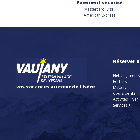
Paiement sécurisé
Mastercard, Visa,
American Express
Réserver u
Hébergements
Forfaits
vos vacances au cœur de l'Isère
Matériel
Cours de ski
Activités Hiver
Services +