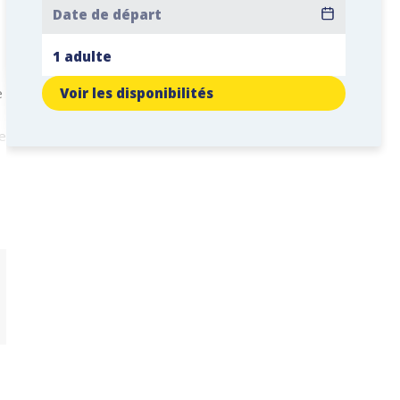
e
Voir les disponibilités
e