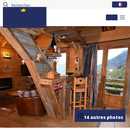
FR
Mon com
14 autres photos