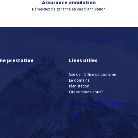
Assurance annulation
Bénéficiez de
garantie en cas d'annulation
ne prestation
Liens utiles
Site de l'Office de tourisme
Le domaine
Plan station
Qui sommes-nous?
Comment vous rendre à Vaujany ?
F.A.Q.