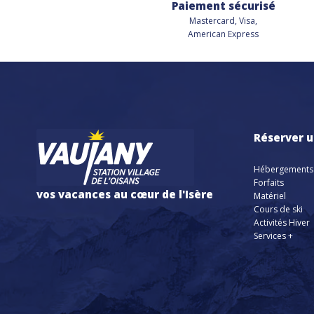
Paiement sécurisé
Mastercard, Visa,
American Express
Réserver u
Hébergements
Forfaits
vos vacances au cœur de l'Isère
Matériel
Cours de ski
Activités Hiver
Services +