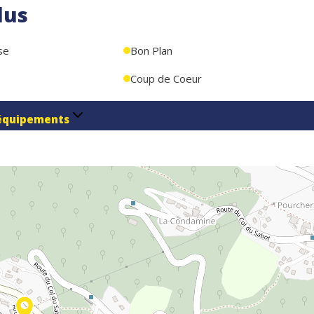
lus
se
Bon Plan
Coup de Coeur
équipements