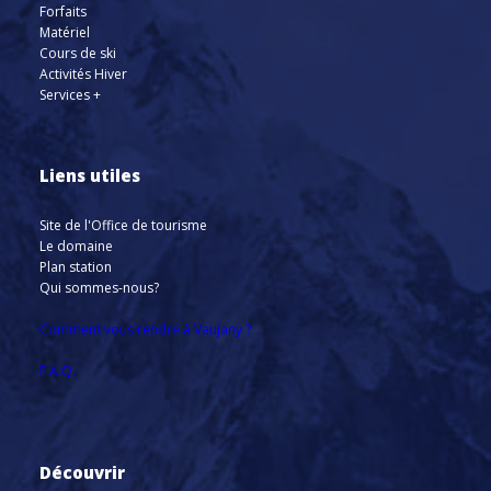
Forfaits
Matériel
Cours de ski
Activités Hiver
Services +
Liens utiles
Site de l'Office de tourisme
Le domaine
Plan station
Qui sommes-nous?
Comment vous rendre à Vaujany ?
F.A.Q.
Découvrir