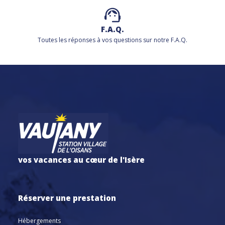
F.A.Q.
Toutes les réponses à vos questions sur notre F.A.Q.
vos vacances au cœur de l'Isère
Réserver une prestation
Hébergements