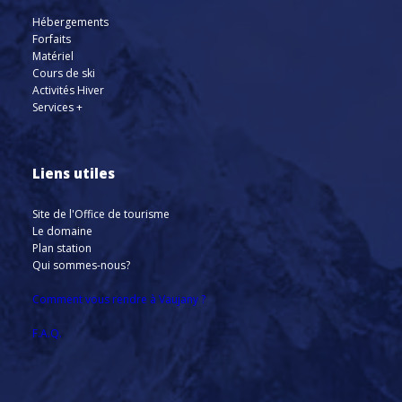
Hébergements
Forfaits
Matériel
Cours de ski
Activités Hiver
Services +
Liens utiles
Site de l'Office de tourisme
Le domaine
Plan station
Qui sommes-nous?
Comment vous rendre à Vaujany ?
F.A.Q.