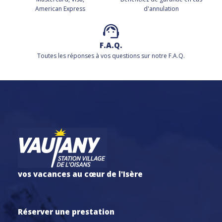
American Express
d'annulation
F.A.Q.
Toutes les réponses à vos questions sur notre F.A.Q.
vos vacances au cœur de l'Isère
Réserver une prestation