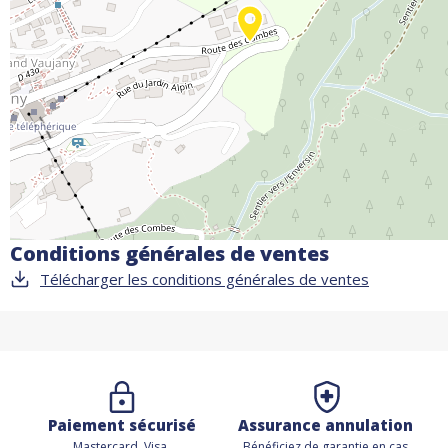
et terminer votre journée avec de jolis couchers de soleil sur le
monts.
Conditions générales de ventes
Télécharger les conditions générales de ventes
Paiement sécurisé
Assurance annulation
Mastercard, Visa,
Bénéficiez de
garantie en cas