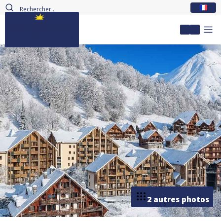
FR
Mon com
2 autres photos