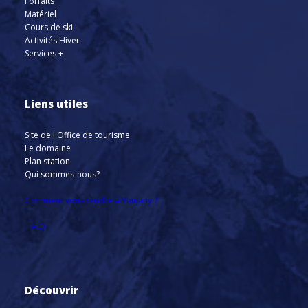
Forfaits
Matériel
Cours de ski
Activités Hiver
Services +
Liens utiles
Site de l'Office de tourisme
Le domaine
Plan station
Qui sommes-nous?
Comment vous rendre à Vaujany ?
F.A.Q.
Découvrir