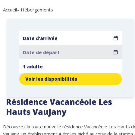
Accueil
Hébergements
Voir les disponibilités
Résidence Vacancéole Les
Hauts Vaujany
Découvrez la toute nouvelle résidence Vacancéole Les Hauts d
Vaujany, un établissement 4 étoiles niché au cœur de la station