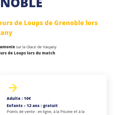
ENOBLE
eurs de Loups de Grenoble lors
jany
Chamonix
sur la Glace de Vaujany.
eurs de Loups lors du match
Adulte : 10€
Enfants – 12 ans : gratuit
Points de vente : en ligne, à la Piscine et à la