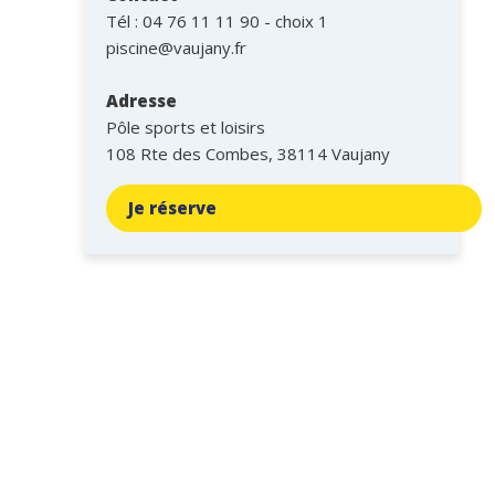
Tél :
04 76 11 11 90 - choix 1
piscine@vaujany.fr
Adresse
Pôle sports et loisirs
108 Rte des Combes, 38114 Vaujany
Je réserve