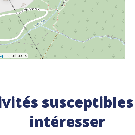
Map
contributors
ivités susceptibles
intéresser