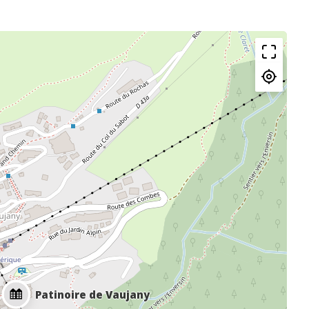
Patinoire de Vaujany