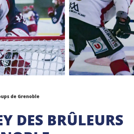
oups de Grenoble
Y DES BRÛLEURS