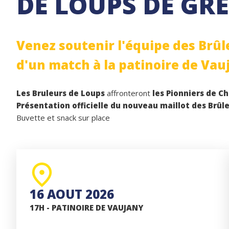
DE LOUPS DE GR
Venez soutenir l'équipe des Brûl
d'un match à la patinoire de Vau
Les Bruleurs de Loups
affronteront
les Pionniers de 
Présentation officielle du nouveau maillot des Brûl
Buvette et snack sur place
16 AOUT 2026
17H - PATINOIRE DE VAUJANY